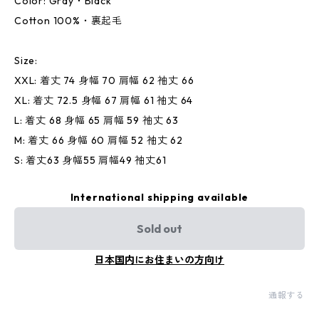
Color: Gray・Black
Cotton 100%・裏起毛
Size:
XXL: 着丈 74 身幅 70 肩幅 62 袖丈 66
XL: 着丈 72.5 身幅 67 肩幅 61 袖丈 64
L: 着丈 68 身幅 65 肩幅 59 袖丈 63
M: 着丈 66 身幅 60 肩幅 52 袖丈 62
S: 着丈63 身幅55 肩幅49 袖丈61
International shipping available
Sold out
日本国内にお住まいの方向け
通報する