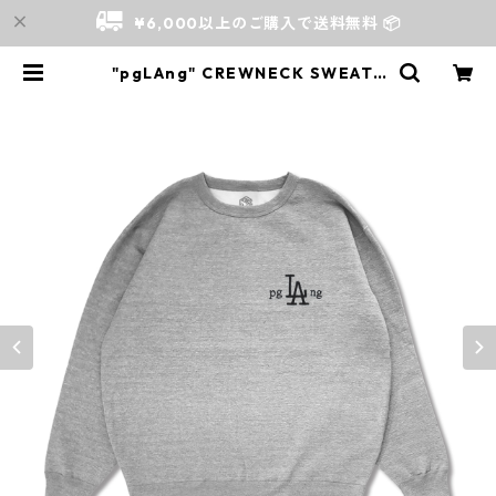
¥6,000以上のご購入で送料無料 📦
"pgLAng" CREWNECK SWEAT |
S../ Store