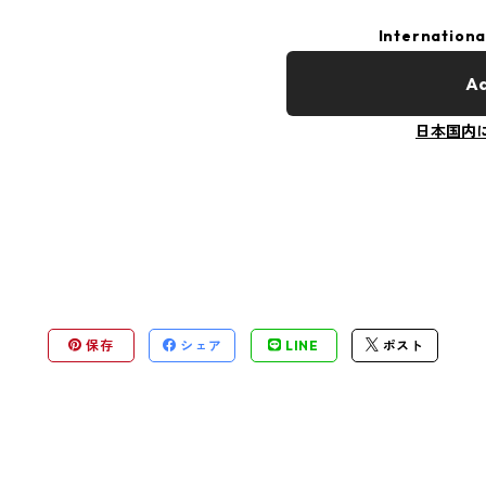
Internationa
Ad
日本国内
保存
シェア
LINE
ポスト