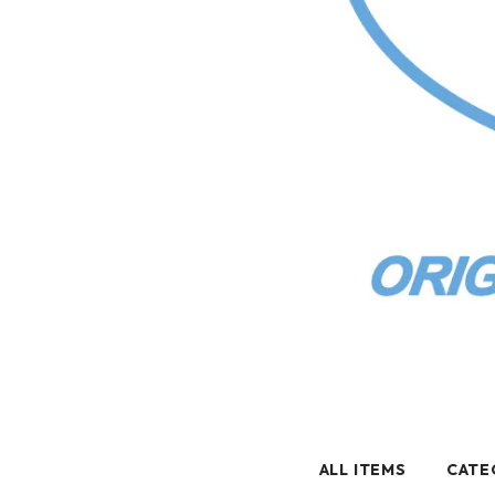
ALL ITEMS
CATE