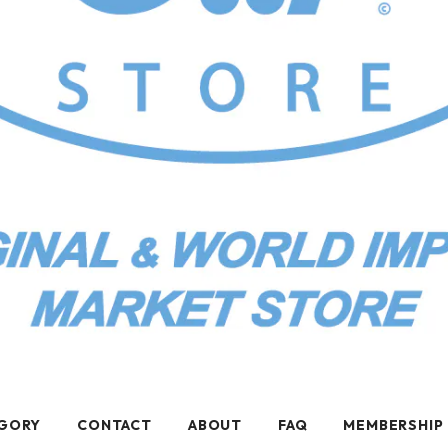
GORY
CONTACT
ABOUT
FAQ
MEMBERSHIP