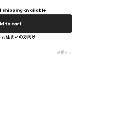
l shipping available
d to cart
にお住まいの方向け
通報する