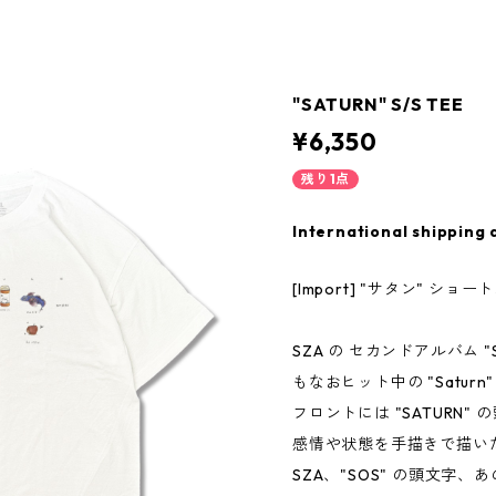
"SATURN" S/S TEE
¥6,350
残り1点
International shipping 
[Import] "サタン" ショ
SZA の セカンドアルバム 
もなおヒット中の "Saturn
フロントには "SATURN
感情や状態を手描きで描い
SZA、"SOS" の頭文字、