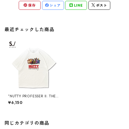
保存
シェア
LINE
ポスト
最近チェックした商品
"NUTTY PROFESSER II: THE
KLUMPS" S/S TEE
¥6,150
同じカテゴリの商品