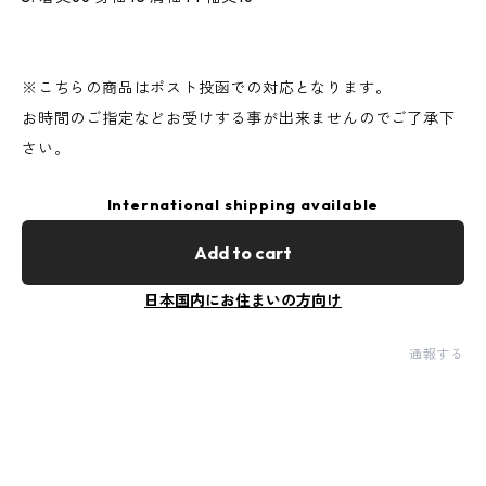
※こちらの商品はポスト投函での対応となります。
お時間のご指定などお受けする事が出来ませんのでご了承下
さい。
International shipping available
Add to cart
日本国内にお住まいの方向け
通報する