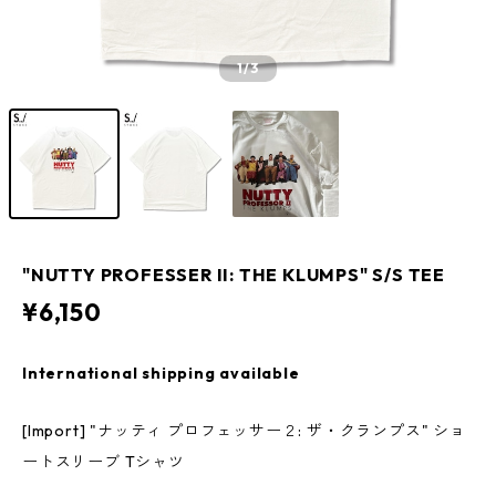
1
/3
"NUTTY PROFESSER II: THE KLUMPS" S/S TEE
¥6,150
International shipping available
[Import] "ナッティ プロフェッサー２: ザ・クランプス" ショ
ートスリーブ Tシャツ