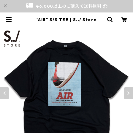
¥6,000以上のご購入で送料無料 📦
"AIR" S/S TEE | S../ Store