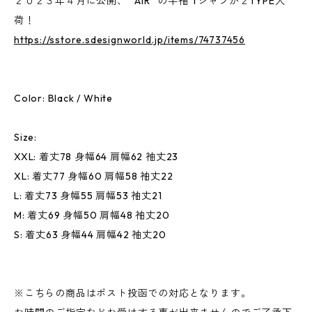
２０２３年４月に公開、 "AIR" の半袖 Tシャツが２TYPE入
荷！
https://sstore.sdesignworld.jp/items/74737456
Color: Black / White
Size:
XXL: 着丈78 身幅64 肩幅62 袖丈23
XL: 着丈77 身幅60 肩幅58 袖丈22
L: 着丈73 身幅55 肩幅53 袖丈21
M: 着丈69 身幅50 肩幅48 袖丈20
S: 着丈63 身幅44 肩幅42 袖丈20
※こちらの商品はポスト投函での対応となります。