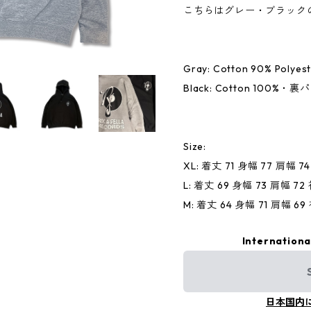
こちらはグレー・ブラック
Gray: Cotton 90% Poly
Black: Cotton 100%・
Size:
XL: 着丈 71 身幅 77 肩幅 7
L: 着丈 69 身幅 73 肩幅 72
M: 着丈 64 身幅 71 肩幅 69
Internationa
日本国内