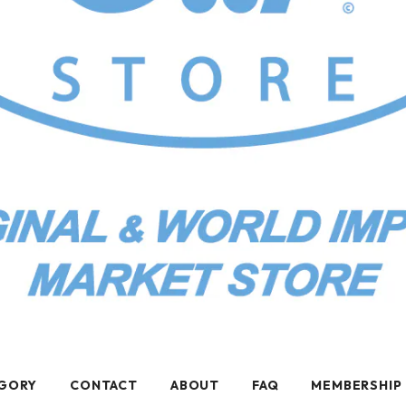
GORY
CONTACT
ABOUT
FAQ
MEMBERSHIP