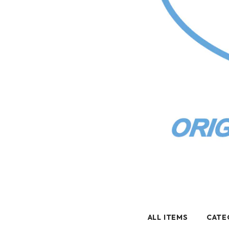
ALL ITEMS
CATE