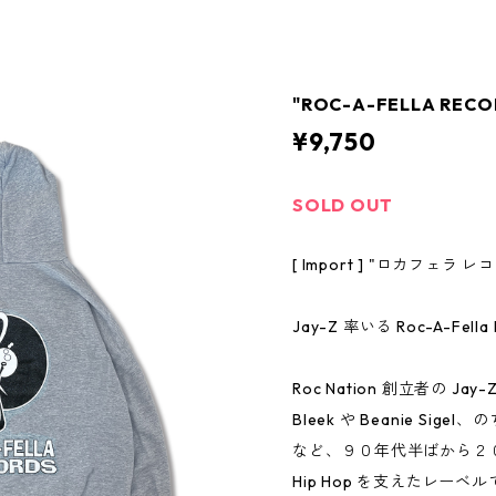
"ROC-A-FELLA RECO
¥9,750
SOLD OUT
[ Import ] "ロカフェラ
Jay-Z 率いる Roc-A-Fe
Roc Nation 創立者の Ja
Bleek や Beanie Sigel、の
など、９０年代半ばから２
Hip Hop を支えたレーベ