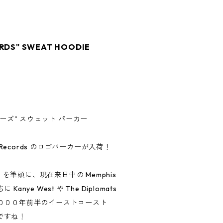
RDS" SWEAT HOODIE
 レコーズ" スウェット パーカー
lla Records のロゴパーカーが入荷！
y-Z を筆頭に、現在来日中の Memphis
ちに Kanye West や The Diplomats
０００年前半のイーストコースト
ルですね！