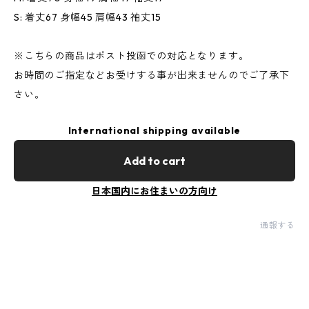
S: 着丈67 身幅45 肩幅43 袖丈15
※こちらの商品はポスト投函での対応となります。
お時間のご指定などお受けする事が出来ませんのでご了承下
さい。
International shipping available
Add to cart
日本国内にお住まいの方向け
通報する