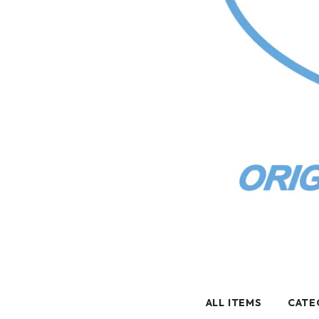
ALL ITEMS
CATE