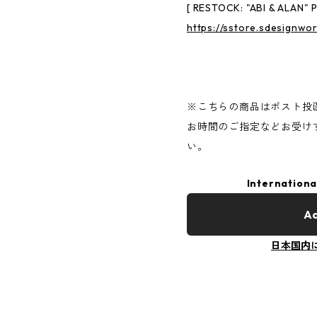
[ RESTOCK: "ABI & ALAN" 
https://sstore.sdesignwo
※こちらの商品はポスト投
お時間のご指定などお受け
い。
Internationa
Ad
日本国内