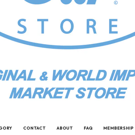
GORY
CONTACT
ABOUT
FAQ
MEMBERSHIP