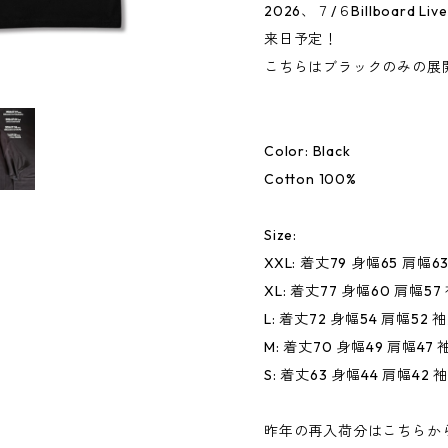
2026、７/６Billboard Liv
来日予定！
こちらはブラックのみの展
Color: Black
Cotton 100%
Size:
XXL: 着丈79 身幅65 肩幅6
XL: 着丈77 身幅60 肩幅57
L: 着丈72 身幅54 肩幅52 袖
M: 着丈70 身幅49 肩幅47 
S: 着丈63 身幅44 肩幅42 
昨年の再入荷分はこちらか