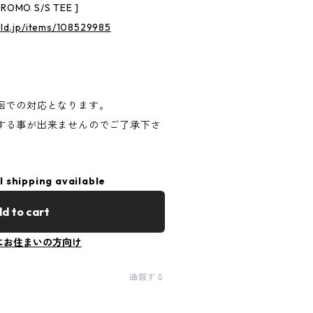
PROMO S/S TEE ]
rld.jp/items/108529985
函での対応となります。
する事が出来ませんのでご了承下さ
l shipping available
d to cart
にお住まいの方向け
通報する