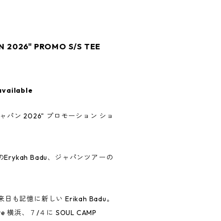
N 2026" PROMO S/S TEE
available
: ジャパン 2026" プロモーション ショ
rykah Badu、ジャパンツアーの
ての来日も記憶に新しい Erikah Badu。
ive 横浜、７/４に SOUL CAMP