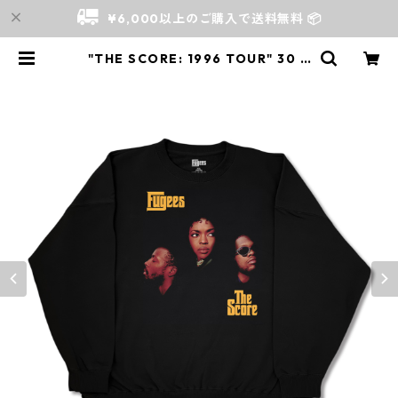
¥6,000以上のご購入で送料無料 📦
"THE SCORE: 1996 TOUR" 30 Y
EARS CREWNECK SWEAT | S../
Store