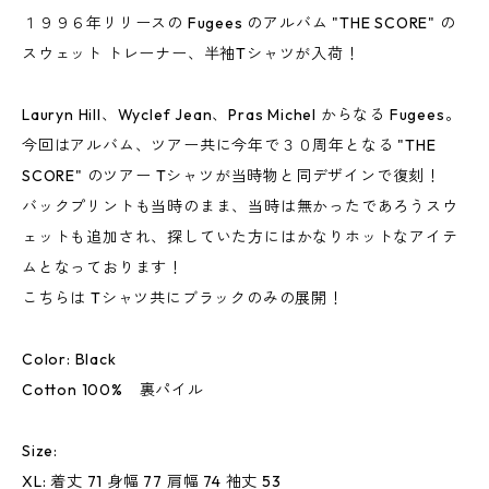
１９９６年リリースの Fugees のアルバム "THE SCORE" の
スウェット トレーナー、半袖Tシャツが入荷！
Lauryn Hill、Wyclef Jean、Pras Michel からなる Fugees。
今回はアルバム、ツアー共に今年で３０周年となる "THE
SCORE" のツアー Tシャツが当時物と同デザインで復刻！
バックプリントも当時のまま、当時は無かったであろうスウ
ェットも追加され、探していた方にはかなりホットなアイテ
ムとなっております！
こちらは Tシャツ共にブラックのみの展開！
Color: Black
Cotton 100% 裏パイル
Size:
XL: 着丈 71 身幅 77 肩幅 74 袖丈 53