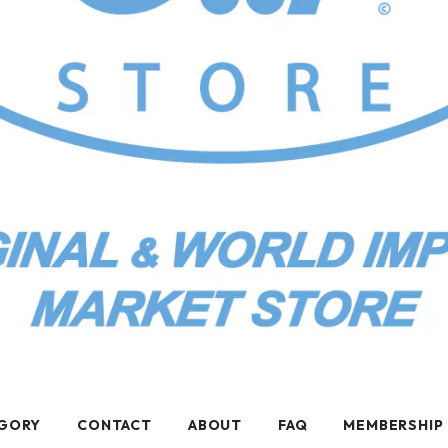
GORY
CONTACT
ABOUT
FAQ
MEMBERSHIP