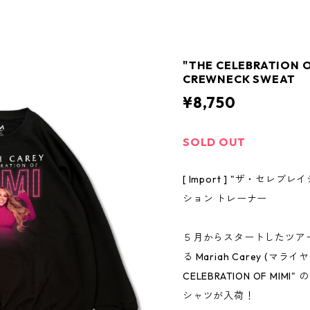
"THE CELEBRATION 
CREWNECK SWEAT
¥8,750
SOLD OUT
[ Import ] "ザ・セレブ
ション トレーナー
５月からスタートしたツア
る Mariah Carey (マ
CELEBRATION OF MI
シャツが入荷！