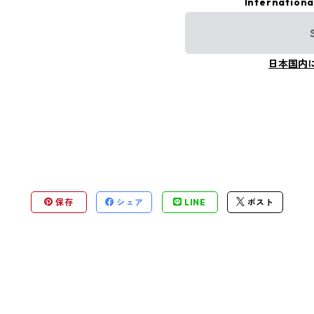
Internationa
日本国内
保存
シェア
LINE
ポスト