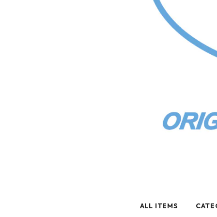
ALL ITEMS
CATE