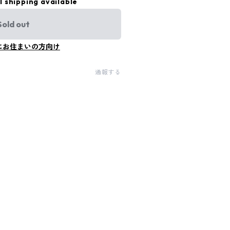
l shipping available
Sold out
にお住まいの方向け
通報する