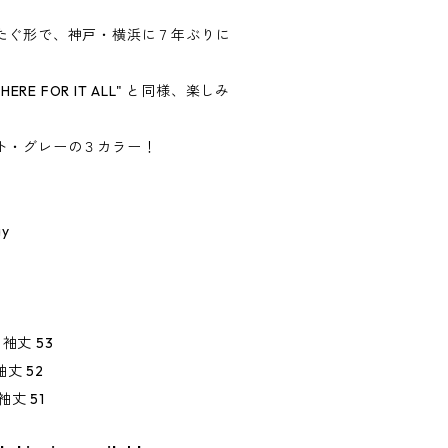
たぐ形で、神戸・横浜に７年ぶりに
ERE FOR IT ALL" と同様、楽しみ
ト・グレーの３カラー！
ay
4 袖丈 53
 袖丈 52
 袖丈 51