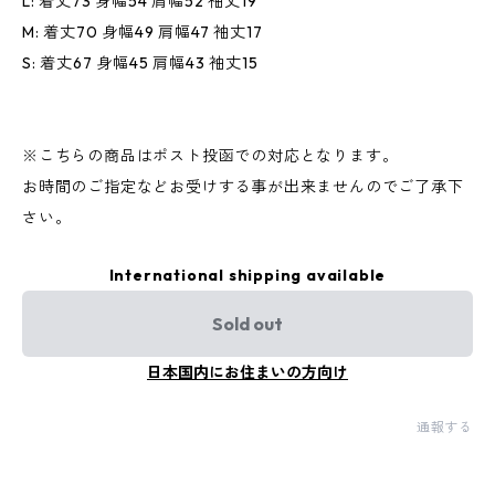
L: 着丈73 身幅54 肩幅52 袖丈19
M: 着丈70 身幅49 肩幅47 袖丈17
S: 着丈67 身幅45 肩幅43 袖丈15
※こちらの商品はポスト投函での対応となります。
お時間のご指定などお受けする事が出来ませんのでご了承下
さい。
International shipping available
Sold out
日本国内にお住まいの方向け
通報する