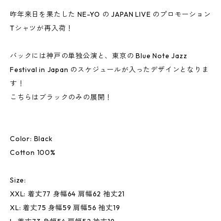
昨年来日を果たした NE-YO の JAPAN LIVE のプロモーション
Tシャツが再入荷！
バックには神戸の単独公演と、東京の Blue Note Jazz
Festival in Japan のスケジュールが入ったデザインとなりま
す！
こちらはブラックのみの展開！
Color: Black
Cotton 100%
Size:
XXL: 着丈77 身幅64 肩幅62 袖丈21
XL: 着丈75 身幅59 肩幅56 袖丈19