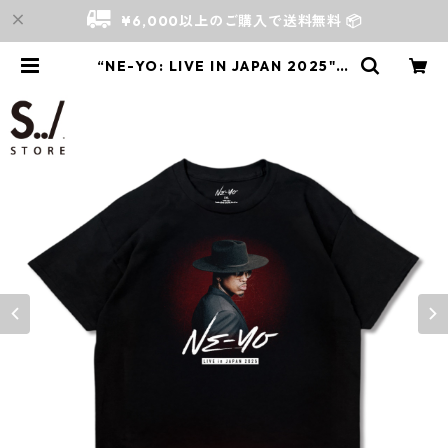
¥6,000以上のご購入で送料無料 📦
“NE-YO: LIVE IN JAPAN 2025" P
ROMO S/S TEE | S../ Store