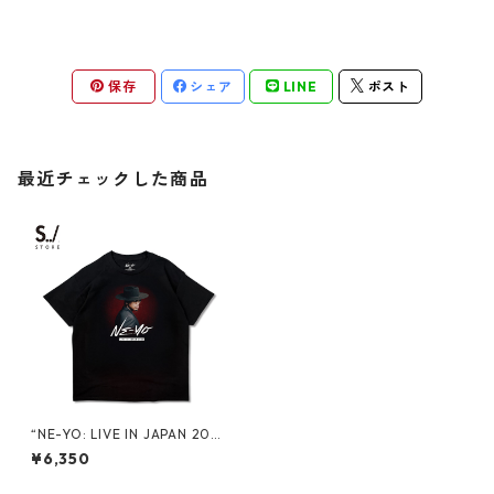
保存
シェア
LINE
ポスト
最近チェックした商品
“NE-YO: LIVE IN JAPAN 202
5" PROMO S/S TEE
¥6,350