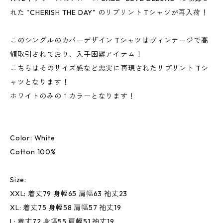
れた "CHERISH THE DAY" のリプリント Tシャツが再入荷！
このシングルのカバーデザイン Tシャツはヴィンテージで高
額取引されており、入手困難アイテム！
こちらはそのサイズ感など忠実に再現されたリプリント Tシ
ャツとなります！
ホワイトのみの１カラーとなります！
Color: White
Cotton 100%
Size:
XXL: 着丈79 身幅65 肩幅63 袖丈23
XL: 着丈75 身幅58 肩幅57 袖丈19
L: 着丈72 身幅55 肩幅51 袖丈19