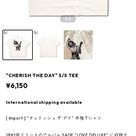
1
/3
"CHERISH THE DAY" S/S TEE
¥6,150
International shipping available
[ Import ] "チェリッシュ ザ デイ" 半袖 Tシャツ
1992年リリースのアルバム SADE "LOVE DELUXE" に収録さ