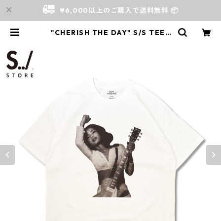
¥6,000以上のご購入で送料無料 📦
"CHERISH THE DAY" S/S TEE |
S../ Store